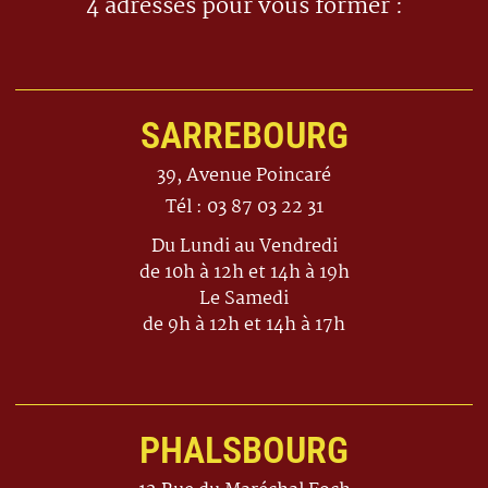
4 adresses pour vous former :
SARREBOURG
39, Avenue Poincaré
Tél : 03 87 03 22 31
Du Lundi au Vendredi
de 10h à 12h et 14h à 19h
Le Samedi
de 9h à 12h et 14h à 17h
PHALSBOURG