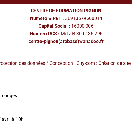
CENTRE DE FORMATION PIGNON
Numéro SIRET :
30913579600014
Capital Social :
16000,00€
Numéro RCS :
Metz B 309 135 796
centre-pignon(arobase)wanadoo.fr
rotection des données
/
Conception : City-com : Création de site
r congés
avril à 10h.