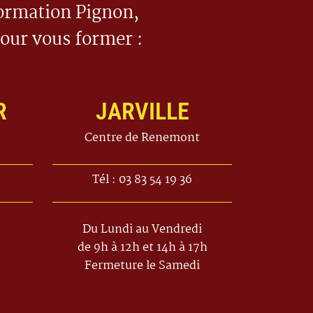
ormation Pignon,
pour vous former :
R
JARVILLE
Centre de Renemont
Tél : 03 83 54 19 36
Du Lundi au Vendredi
de 9h à 12h et 14h à 17h
Fermeture le Samedi