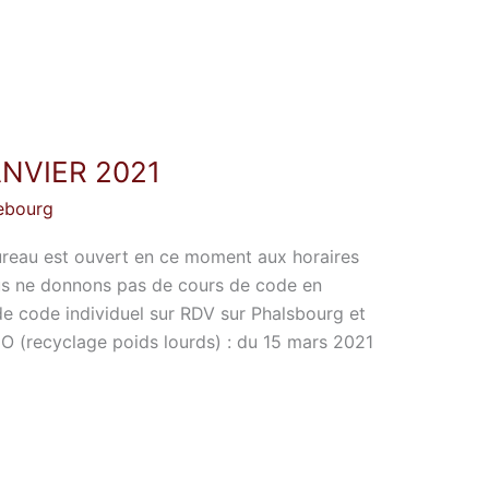
NVIER 2021
ebourg
ureau est ouvert en ce moment aux horaires
ous ne donnons pas de cours de code en
de code individuel sur RDV sur Phalsbourg et
O (recyclage poids lourds) : du 15 mars 2021