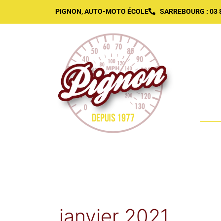
PIGNON, AUTO-MOTO ÉCOLE
SARREBOURG : 03 87
AC
janvier 2021