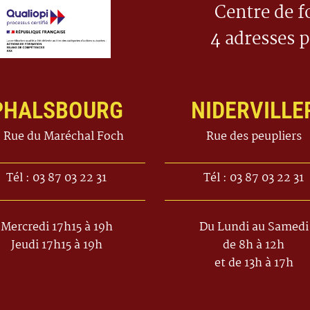
Centre de f
4 adresses 
PHALSBOURG
NIDERVILLE
2 Rue du Maréchal Foch
Rue des peupliers
Tél : 03 87 03 22 31
Tél : 03 87 03 22 31
Mercredi 17h15 à 19h
Du Lundi au Samedi
Jeudi 17h15 à 19h
de 8h à 12h
et de 13h à 17h