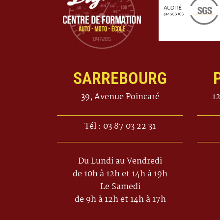
SARREBOURG
39, Avenue Poincaré
1
Tél : 03 87 03 22 31
Du Lundi au Vendredi
de 10h à 12h et 14h à 19h
Le Samedi
de 9h à 12h et 14h à 17h